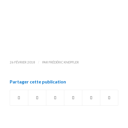
/
26 FÉVRIER 2018
PAR
FRÉDÉRIC KNEPFLER
Partager cette publication