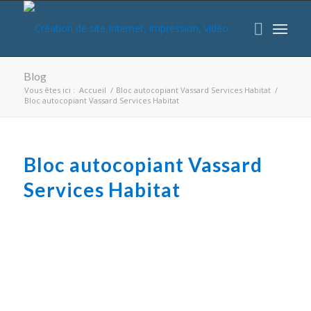
Blog
Vous êtes ici :
Accueil
/
Bloc autocopiant Vassard Services Habitat
/
Bloc autocopiant Vassard Services Habitat
Bloc autocopiant Vassard
Services Habitat