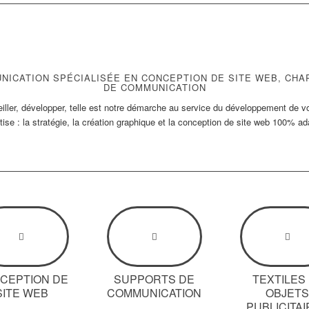
ICATION SPÉCIALISÉE EN CONCEPTION DE SITE WEB, CH
DE COMMUNICATION
iller, développer, telle est notre démarche au service du développement de vo
se : la stratégie, la création graphique et la conception de site web 100% ad
CEPTION DE
SUPPORTS DE
TEXTILES
SITE WEB
COMMUNICATION
OBJET
PUBLICITA