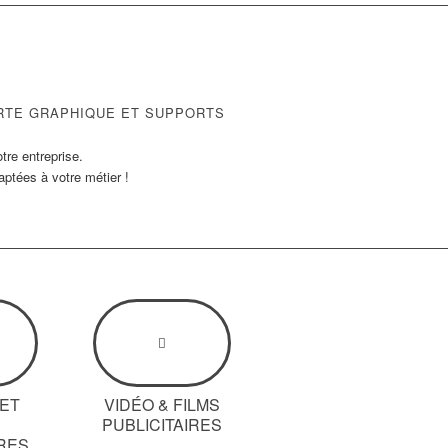
ARTE GRAPHIQUE ET SUPPORTS
tre entreprise.
aptées à votre métier !
 ET
VIDÉO & FILMS
S
PUBLICITAIRES
IRES