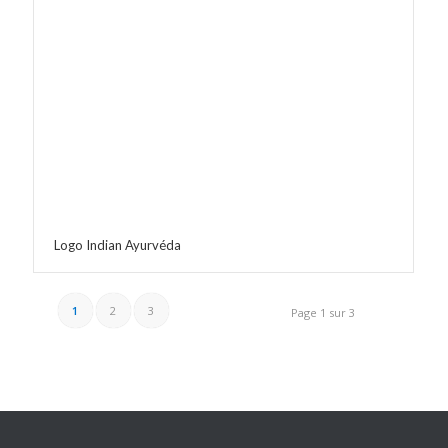
Logo Indian Ayurvéda
1
2
3
Page 1 sur 3