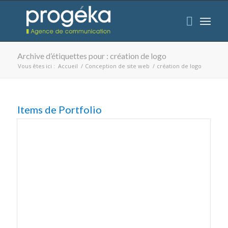
Archive d’étiquettes pour : création de logo
Vous êtes ici :
Accueil
/
Conception de site web
/
création de logo
Items de Portfolio