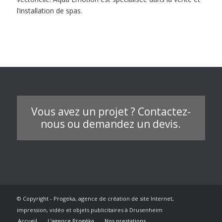
l’installation de spas.
Vous avez un projet ? Contactez-
nous ou demandez un devis.
© Copyright - Progeka, agence de création de site Internet,
impression, vidéo et objets publicitaires à Drusenheim
Accueil
L’agence Progéka
Nos prestations