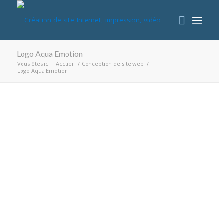
Logo Aqua Emotion
Vous êtes ici :
Accueil
/
Conception de site web
/
Logo Aqua Emotion