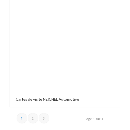
Cartes de visite NEICHEL Automotive
1
2
3
Page 1 sur 3