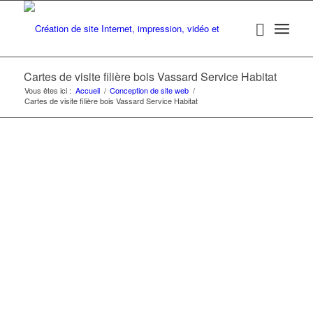
Cartes de visite filière bois Vassard Service Habitat
Vous êtes ici :
Accueil
/
Conception de site web
/
Cartes de visite filière bois Vassard Service Habitat