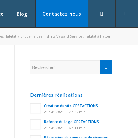
ce
Blog
Contactez-nous
ces Habitat
/
Broderie des T-shirts Vassard Services Habitat à Hatten
Dernières réalisations
Création du site GESTACTIONS
24 avril 2024 - 17 h 27 min
Refonte du logo GESTACTIONS
24 avril 2024 - 16 h 11 min
Réalisation de panneaux de chantier