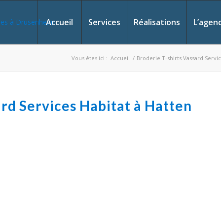
Accueil
Services
Réalisations
L’agen
Vous êtes ici :
Accueil
/
Broderie T-shirts Vassard Servi
ard Services Habitat à Hatten