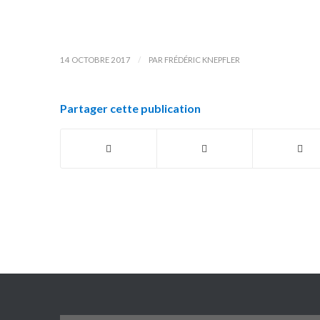
/
14 OCTOBRE 2017
PAR
FRÉDÉRIC KNEPFLER
Partager cette publication