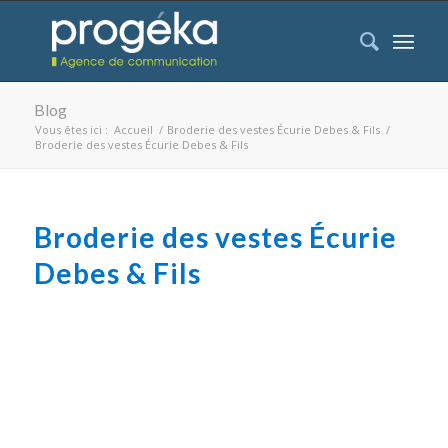
Blog
Vous êtes ici :
Accueil
/
Broderie des vestes Écurie Debes & Fils
/
Broderie des vestes Écurie Debes & Fils
Broderie des vestes Écurie
Debes & Fils