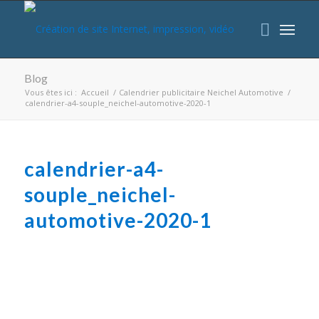
Blog
Vous êtes ici :
Accueil
/
Calendrier publicitaire Neichel Automotive
/
calendrier-a4-souple_neichel-automotive-2020-1
calendrier-a4-
souple_neichel-
automotive-2020-1