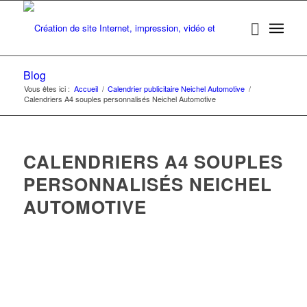
Blog
Vous êtes ici :
Accueil
/
Calendrier publicitaire Neichel Automotive
/
Calendriers A4 souples personnalisés Neichel Automotive
CALENDRIERS A4 SOUPLES
PERSONNALISÉS NEICHEL
AUTOMOTIVE