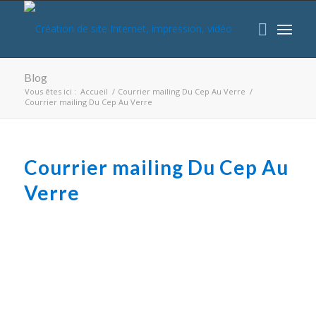
Blog
Vous êtes ici :
Accueil
/
Courrier mailing Du Cep Au Verre
/
Courrier mailing Du Cep Au Verre
Courrier mailing Du Cep Au
Verre