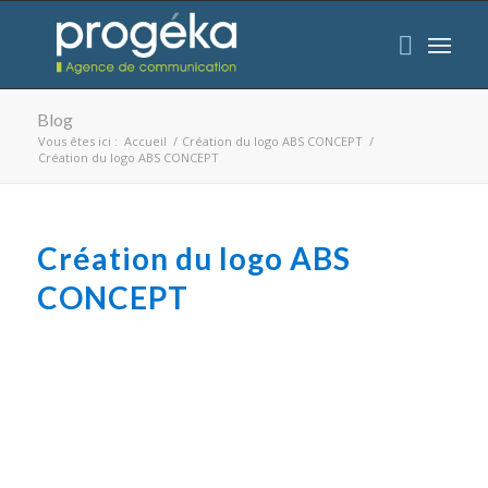
Blog
Vous êtes ici :
Accueil
/
Création du logo ABS CONCEPT
/
Création du logo ABS CONCEPT
Création du logo ABS
CONCEPT