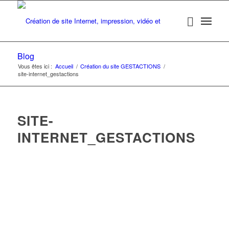
Blog
Vous êtes ici :
Accueil
/
Création du site GESTACTIONS
/
site-internet_gestactions
SITE-
INTERNET_GESTACTIONS