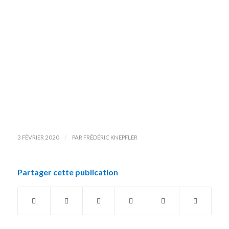
/
3 FÉVRIER 2020
PAR
FRÉDÉRIC KNEPFLER
Partager cette publication