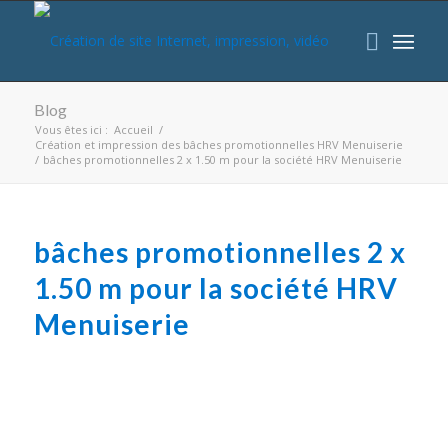
Blog
Vous êtes ici :
Accueil
/
Création et impression des bâches promotionnelles HRV Menuiserie
/
bâches promotionnelles 2 x 1.50 m pour la société HRV Menuiserie
bâches promotionnelles 2 x
1.50 m pour la société HRV
Menuiserie