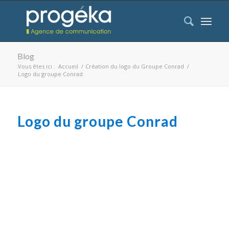
Blog
Vous êtes ici :
Accueil
/
Création du logo du Groupe Conrad
/
Logo du groupe Conrad
Logo du groupe Conrad