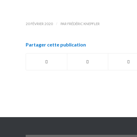
/
20 FÉVRIER 2020
PAR
FRÉDÉRIC KNEPFLER
Partager cette publication