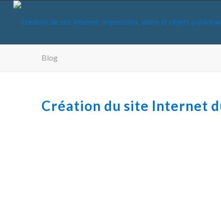
Blog
Création du site Internet