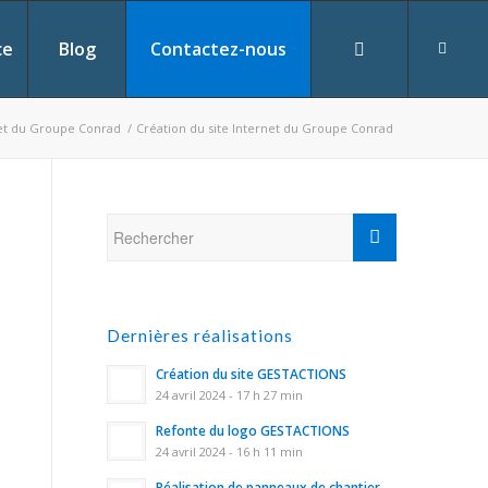
ce
Blog
Contactez-nous
net du Groupe Conrad
/
Création du site Internet du Groupe Conrad
Dernières réalisations
Création du site GESTACTIONS
24 avril 2024 - 17 h 27 min
Refonte du logo GESTACTIONS
24 avril 2024 - 16 h 11 min
Réalisation de panneaux de chantier