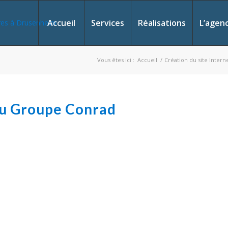
Accueil
Services
Réalisations
L’agen
Vous êtes ici :
Accueil
/
Création du site Inter
 du Groupe Conrad