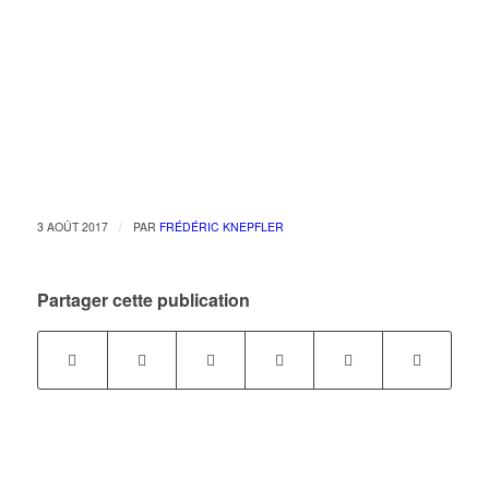
/
3 AOÛT 2017
PAR
FRÉDÉRIC KNEPFLER
Partager cette publication