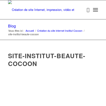
Blog
Vous êtes ici :
Accueil
/
Création du site internet Institut Cocoon
/
site-institut-beaute-cocoon
SITE-INSTITUT-BEAUTE-
COCOON