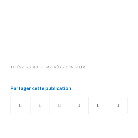
/
11 FÉVRIER 2018
PAR
FRÉDÉRIC KNEPFLER
Partager cette publication