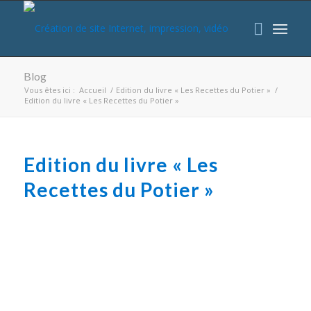
Blog
Vous êtes ici :
Accueil
/
Edition du livre « Les Recettes du Potier »
/
Edition du livre « Les Recettes du Potier »
Edition du livre « Les
Recettes du Potier »