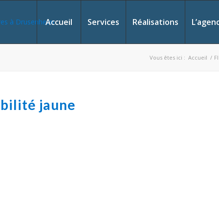
Accueil
Services
Réalisations
L’agen
Vous êtes ici :
Accueil
/
F
bilité jaune