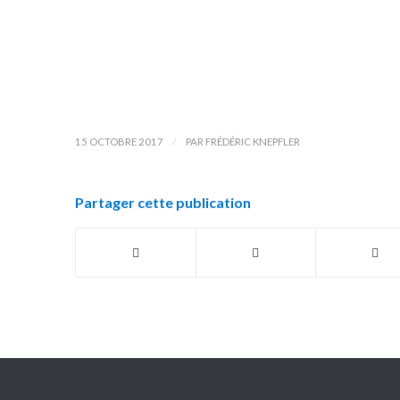
/
15 OCTOBRE 2017
PAR
FRÉDÉRIC KNEPFLER
Partager cette publication