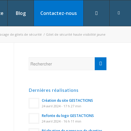
ce
Blog
Contactez-nous
locage de gilets de sécurité
/
Gilet de sécurité haute visibilité jaune
Dernières réalisations
Création du site GESTACTIONS
24 avril 2024 - 17 h 27 min
Refonte du logo GESTACTIONS
24 avril 2024 - 16 h 11 min
Réalisation de panneaux de chantier