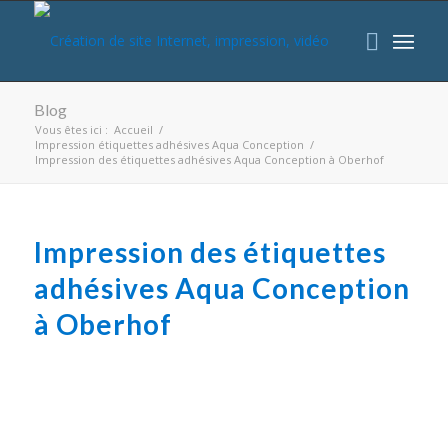
Blog
Vous êtes ici :
Accueil
/
Impression étiquettes adhésives Aqua Conception
/
Impression des étiquettes adhésives Aqua Conception à Oberhof
Impression des étiquettes
adhésives Aqua Conception
à Oberhof