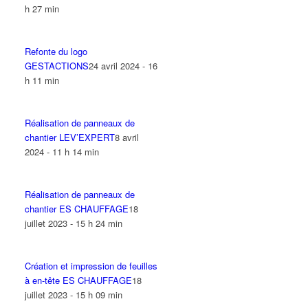
h 27 min
Refonte du logo
GESTACTIONS
24 avril 2024 - 16
h 11 min
Réalisation de panneaux de
chantier LEV’EXPERT
8 avril
2024 - 11 h 14 min
Réalisation de panneaux de
chantier ES CHAUFFAGE
18
juillet 2023 - 15 h 24 min
Création et impression de feuilles
à en-tête ES CHAUFFAGE
18
juillet 2023 - 15 h 09 min