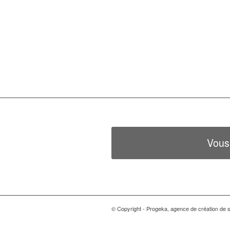
Vous
© Copyright - Progeka, agence de création de si