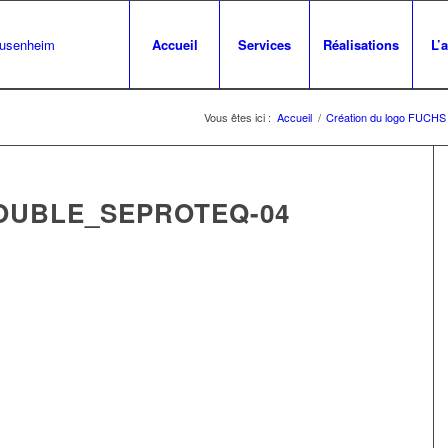
Accueil
Services
Réalisations
L’
Vous êtes ici :
Accueil
/
Création du logo FUCHS
DOUBLE_SEPROTEQ-04