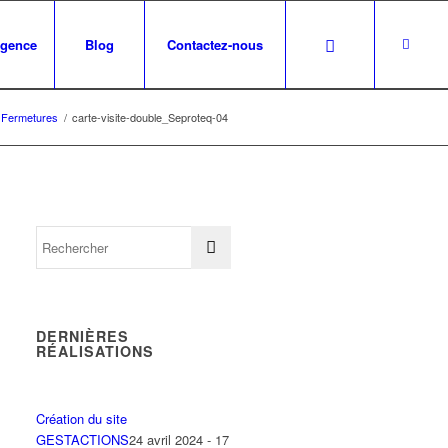
agence
Blog
Contactez-nous
 Fermetures
/
carte-visite-double_Seproteq-04
DERNIÈRES
RÉALISATIONS
Création du site
GESTACTIONS
24 avril 2024 - 17