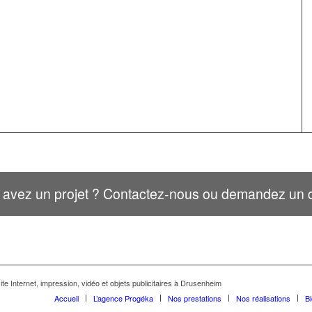
 avez un projet ? Contactez-nous ou demandez un d
te Internet, impression, vidéo et objets publicitaires à Drusenheim
Accueil
L’agence Progéka
Nos prestations
Nos réalisations
B