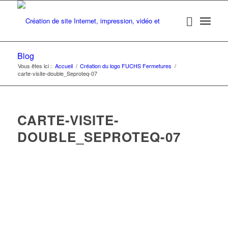
Blog
Vous êtes ici :
Accueil
/
Création du logo FUCHS Fermetures
/
carte-visite-double_Seproteq-07
CARTE-VISITE-
DOUBLE_SEPROTEQ-07