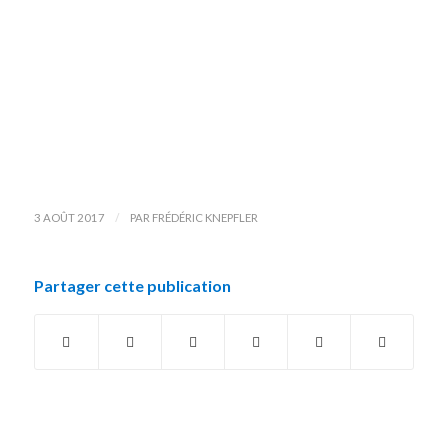
/
3 AOÛT 2017
PAR
FRÉDÉRIC KNEPFLER
Partager cette publication