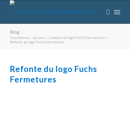
Blog
Vous êtes ici :
Accueil
/
Création du logo FUCHS Fermetures
/
Refonte du logo Fuchs Fermetures
Refonte du logo Fuchs
Fermetures