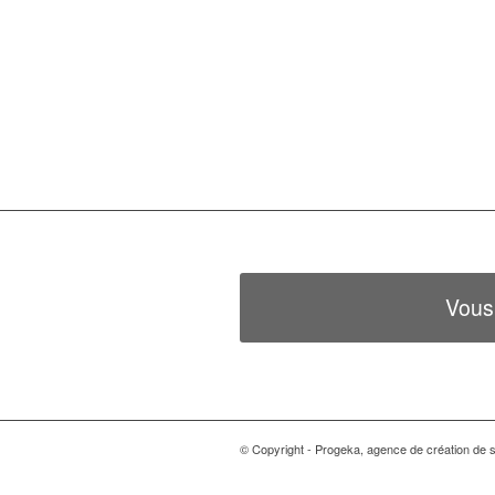
Vous
© Copyright - Progeka, agence de création de si