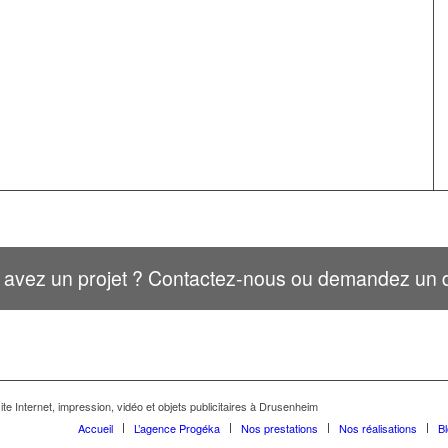
 avez un projet ? Contactez-nous ou demandez un d
te Internet, impression, vidéo et objets publicitaires à Drusenheim
Accueil
L’agence Progéka
Nos prestations
Nos réalisations
B