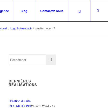
agence
Blog
Contactez-nous
ccueil
/
Logo Scheendach
/
creation_logo_17
DERNIÈRES
RÉALISATIONS
Création du site
GESTACTIONS
24 avril 2024 - 17