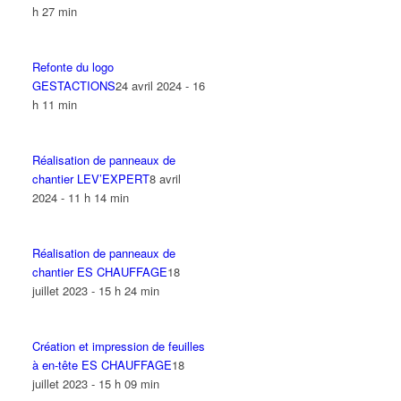
h 27 min
Refonte du logo
GESTACTIONS
24 avril 2024 - 16
h 11 min
Réalisation de panneaux de
chantier LEV’EXPERT
8 avril
2024 - 11 h 14 min
Réalisation de panneaux de
chantier ES CHAUFFAGE
18
juillet 2023 - 15 h 24 min
Création et impression de feuilles
à en-tête ES CHAUFFAGE
18
juillet 2023 - 15 h 09 min