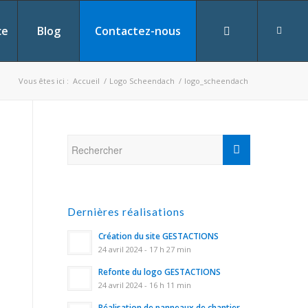
ce
Blog
Contactez-nous
Vous êtes ici :
Accueil
/
Logo Scheendach
/
logo_scheendach
Dernières réalisations
Création du site GESTACTIONS
24 avril 2024 - 17 h 27 min
Refonte du logo GESTACTIONS
24 avril 2024 - 16 h 11 min
Réalisation de panneaux de chantier