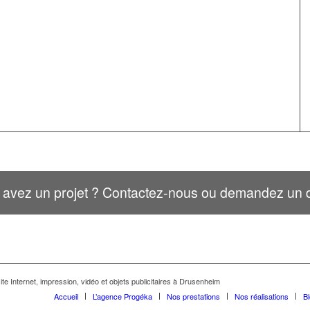
 avez un projet ? Contactez-nous ou demandez un d
te Internet, impression, vidéo et objets publicitaires à Drusenheim
Accueil
L’agence Progéka
Nos prestations
Nos réalisations
B