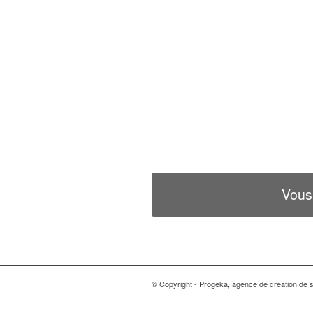
Vous
© Copyright - Progeka, agence de création de si