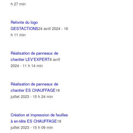
h 27 min
Refonte du logo
GESTACTIONS
24 avril 2024 - 16
h 11 min
Réalisation de panneaux de
chantier LEV’EXPERT
8 avril
2024 - 11 h 14 min
Réalisation de panneaux de
chantier ES CHAUFFAGE
18
juillet 2023 - 15 h 24 min
Création et impression de feuilles
à en-tête ES CHAUFFAGE
18
juillet 2023 - 15 h 09 min