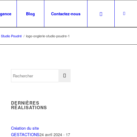
agence
Blog
Contactez-nous
e Studio Poudré
/
logo-onglerie-studio-poudre-1
DERNIÈRES
RÉALISATIONS
Création du site
GESTACTIONS
24 avril 2024 - 17