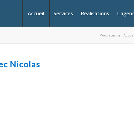
Accueil
Services
Réalisations
L’agen
Vous êtes ici :
Accuei
ec Nicolas