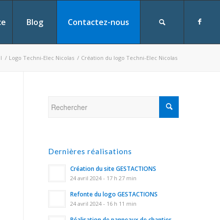
ce
Blog
Contactez-nous
l
/
Logo Techni-Elec Nicolas
/
Création du logo Techni-Elec Nicolas
Dernières réalisations
Création du site GESTACTIONS
24 avril 2024 - 17 h 27 min
Refonte du logo GESTACTIONS
24 avril 2024 - 16 h 11 min
Réalisation de panneaux de chantier