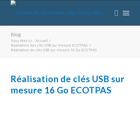
Blog
Vous êtes ici :
Accueil
/
Réalisation des clés USB sur mesure ECOTPAS
/
Réalisation de clés USB sur mesure 16 Go ECOTPAS
Réalisation de clés USB sur
mesure 16 Go ECOTPAS