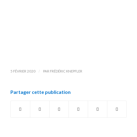
/
5 FÉVRIER 2020
PAR
FRÉDÉRIC KNEPFLER
Partager cette publication