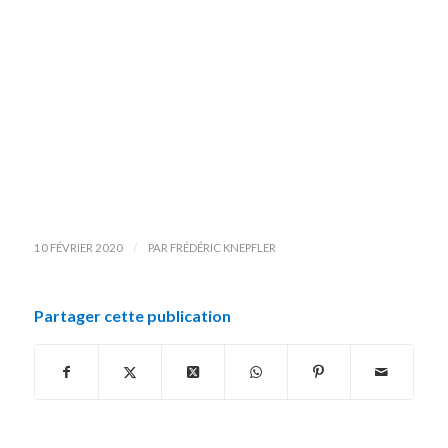
/
10 FÉVRIER 2020
PAR
FRÉDÉRIC KNEPFLER
Partager cette publication