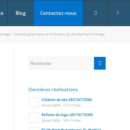
ce
Blog
Contactez-nous
Usinage
/
Refonte graphique et technique du site Eberhard Usinage
Dernières réalisations
Création du site GESTACTIONS
24 avril 2024 - 17 h 27 min
Refonte du logo GESTACTIONS
24 avril 2024 - 16 h 11 min
Réalisation de panneaux de chantier