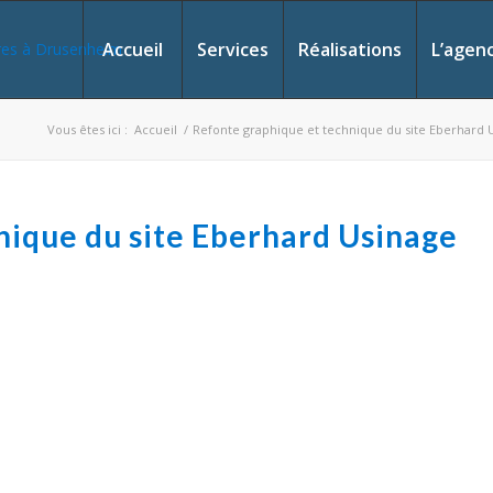
Accueil
Services
Réalisations
L’agen
Vous êtes ici :
Accueil
/
Refonte graphique et technique du site Eberhard 
nique du site Eberhard Usinage