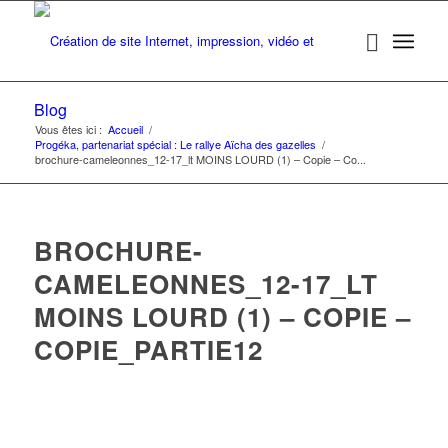
Blog
Vous êtes ici :
Accueil
/
Progéka, partenariat spécial : Le rallye Aïcha des gazelles
/
brochure-cameleonnes_12-17_lt MOINS LOURD (1) – Copie – Co...
BROCHURE-
CAMELEONNES_12-17_LT
MOINS LOURD (1) – COPIE –
COPIE_PARTIE12