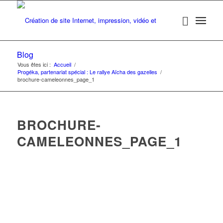
Blog
Vous êtes ici :
Accueil
/
Progéka, partenariat spécial : Le rallye Aïcha des gazelles
/
brochure-cameleonnes_page_1
BROCHURE-
CAMELEONNES_PAGE_1