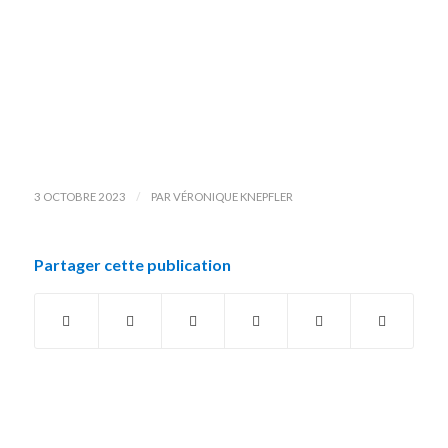
/
3 OCTOBRE 2023
PAR
VÉRONIQUE KNEPFLER
Partager cette publication