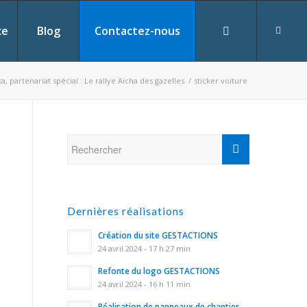
ce
Blog
Contactez-nous
a, partenariat spécial : Le rallye Aïcha des gazelles
/
sticker voiture
Dernières réalisations
Création du site GESTACTIONS
24 avril 2024 - 17 h 27 min
Refonte du logo GESTACTIONS
24 avril 2024 - 16 h 11 min
Réalisation de panneaux de chantier