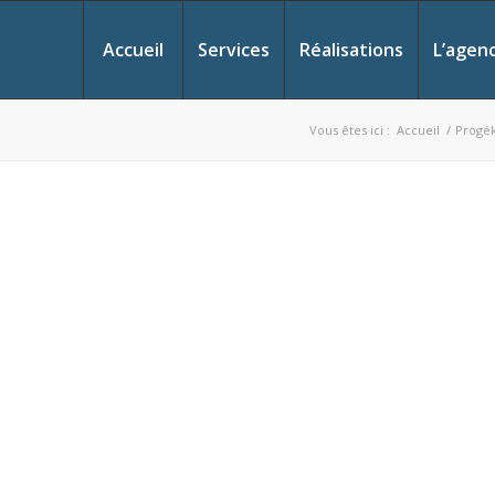
Accueil
Services
Réalisations
L’agen
Vous êtes ici :
Accueil
/
Progék