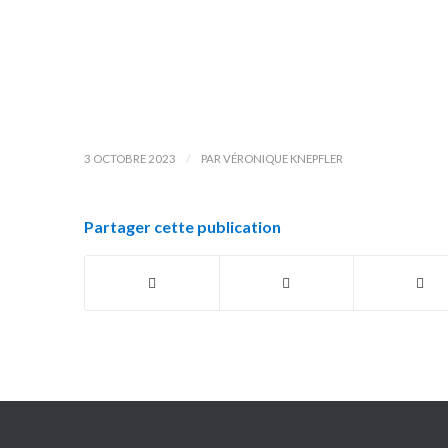
/
3 OCTOBRE 2023
PAR
VÉRONIQUE KNEPFLER
Partager cette publication