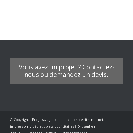
Vous avez un projet ? Contactez-
nous ou demandez un devis.
© Copyright - Progeka, agence de création de site Internet,
impression, vidéo et objets publicitaires à Drusenheim
Accueil
L’agence Progéka
Nos prestations