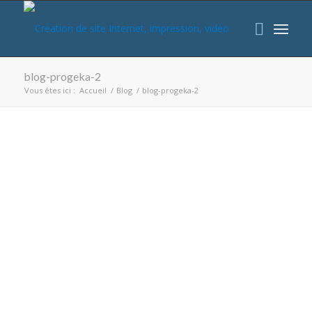
blog-progeka-2
Vous êtes ici :
Accueil
/
Blog
/
blog-progeka-2