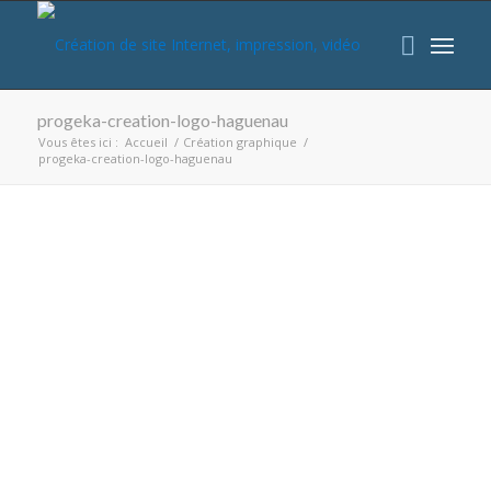
progeka-creation-logo-haguenau
Vous êtes ici :
Accueil
/
Création graphique
/
progeka-creation-logo-haguenau