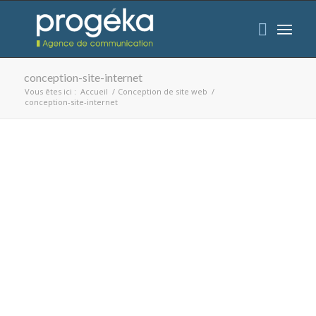
conception-site-internet
Vous êtes ici :
Accueil
/
Conception de site web
/
conception-site-internet