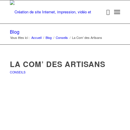
Blog
Vous êtes ici :
Accueil
/
Blog
/
Conseils
/
La Com’ des Artisans
LA COM’ DES ARTISANS
CONSEILS