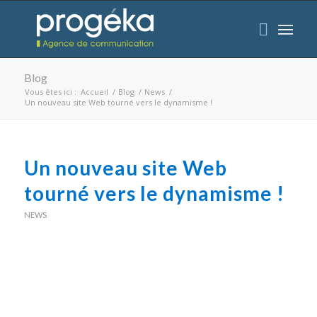
Blog
Vous êtes ici :
Accueil
/
Blog
/
News
/
Un nouveau site Web tourné vers le dynamisme !
Un nouveau site Web
tourné vers le dynamisme !
NEWS