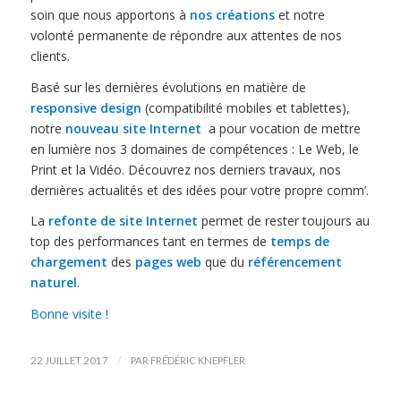
soin que nous apportons à
nos créations
et notre
volonté permanente de répondre aux attentes de nos
clients.
Basé sur les dernières évolutions en matière de
responsive design
(compatibilité mobiles et tablettes),
notre
nouveau site Internet
a pour vocation de mettre
en lumière nos 3 domaines de compétences : Le Web, le
Print et la Vidéo. Découvrez nos derniers travaux, nos
dernières actualités et des idées pour votre propre comm’.
La
refonte de site Internet
permet de rester toujours au
top des performances tant en termes de
temps de
chargement
des
pages web
que du
référencement
naturel
.
Bonne visite !
/
22 JUILLET 2017
PAR
FRÉDÉRIC KNEPFLER