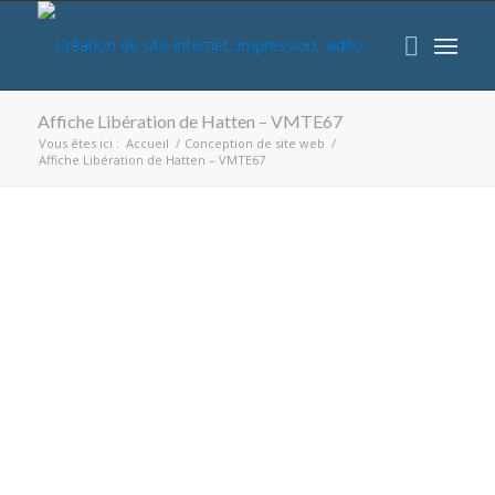
Affiche Libération de Hatten – VMTE67
Vous êtes ici :
Accueil
/
Conception de site web
/
Affiche Libération de Hatten – VMTE67