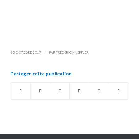
/
23 OCTOBRE 2017
PAR
FRÉDÉRIC KNEPFLER
Partager cette publication