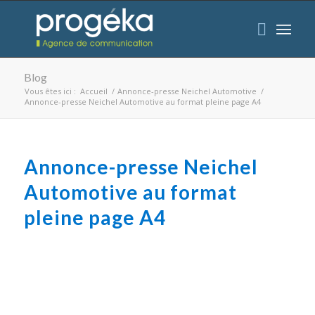
Blog
Vous êtes ici :
Accueil
/
Annonce-presse Neichel Automotive
/
Annonce-presse Neichel Automotive au format pleine page A4
Annonce-presse Neichel
Automotive au format
pleine page A4