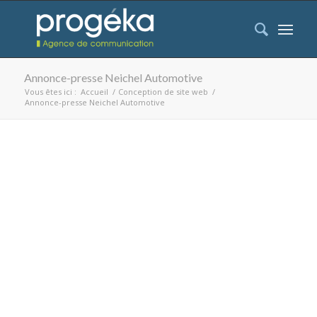
Annonce-presse Neichel Automotive
Vous êtes ici :
Accueil
/
Conception de site web
/
Annonce-presse Neichel Automotive