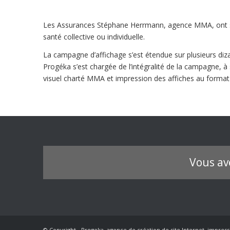
Les Assurances Stéphane Herrmann, agence MMA, ont so
santé collective ou individuelle.
La campagne d’affichage s’est étendue sur plusieurs di
Progéka s’est chargée de l’intégralité de la campagne, à 
visuel charté MMA et impression des affiches au format
Vous av
© Copyright - Progeka, agence de création de site Internet, impress