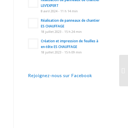
LEV’EXPERT
8 avril 2024 - 11 h 14 min
Réalisation de panneaux de chantier
ES CHAUFFAGE
18 juillet 2023 - 15 h 24 min
Création et impression de feuilles à
en-tête ES CHAUFFAGE
18 juillet 2023 - 15 h 09 min
Rejoignez-nous sur Facebook