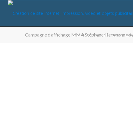
Campagne d’affichage MMA Stéphane Herrmann – Ju
Vous êtes ici :
Accueil
/
Nos réalisati