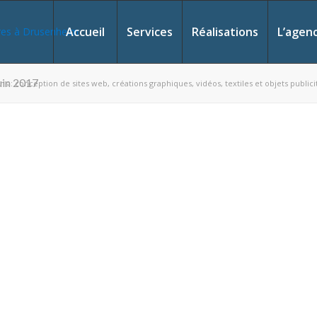
Accueil
Services
Réalisations
L’agen
in 2017
ons : conception de sites web, créations graphiques, vidéos, textiles et objets publici