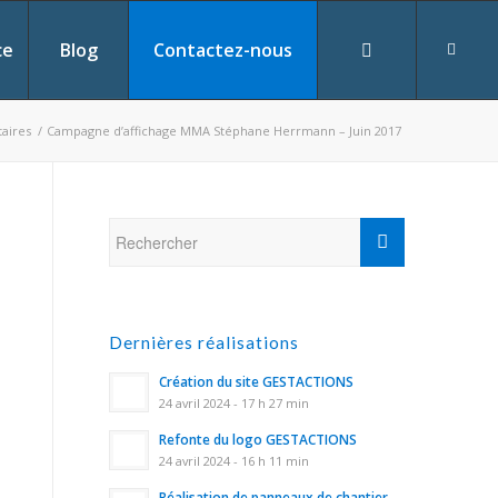
ce
Blog
Contactez-nous
taires
/
Campagne d’affichage MMA Stéphane Herrmann – Juin 2017
Dernières réalisations
Création du site GESTACTIONS
24 avril 2024 - 17 h 27 min
Refonte du logo GESTACTIONS
24 avril 2024 - 16 h 11 min
Réalisation de panneaux de chantier