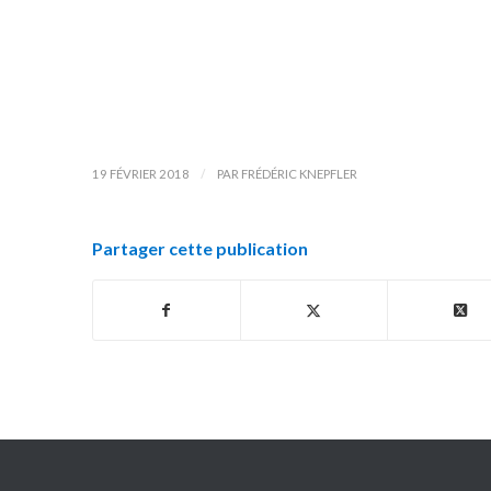
/
19 FÉVRIER 2018
PAR
FRÉDÉRIC KNEPFLER
Partager cette publication