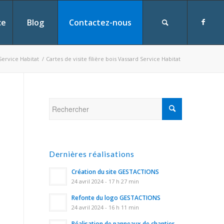
ce
Blog
Contactez-nous
 Service Habitat
/
Cartes de visite filière bois Vassard Service Habitat
Dernières réalisations
Création du site GESTACTIONS
24 avril 2024 - 17 h 27 min
Refonte du logo GESTACTIONS
24 avril 2024 - 16 h 11 min
Réalisation de panneaux de chantier