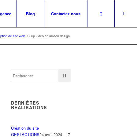
agence
Blog
Contactez-nous
tion de site web
/
Clip vidéo en motion design
DERNIÈRES
RÉALISATIONS
Création du site
GESTACTIONS
24 avril 2024 - 17