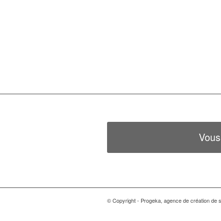
Vous
© Copyright - Progeka, agence de création de si