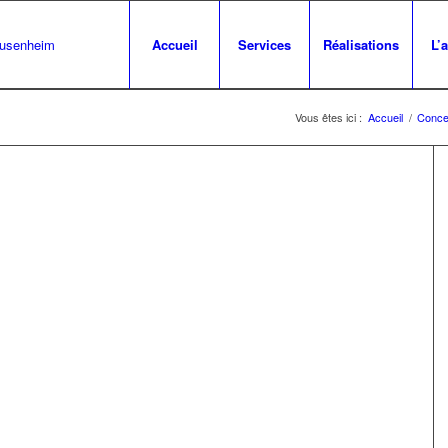
Accueil
Services
Réalisations
L’
Vous êtes ici :
Accueil
/
Concep