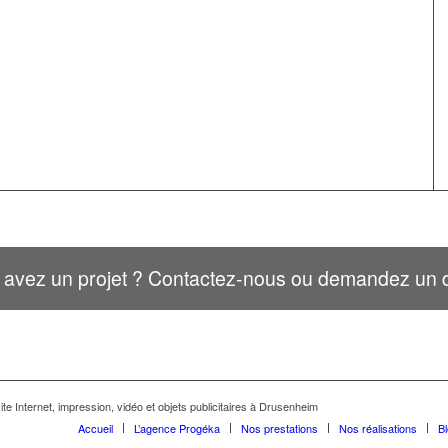
 avez un projet ? Contactez-nous ou demandez un d
te Internet, impression, vidéo et objets publicitaires à Drusenheim
Accueil
L’agence Progéka
Nos prestations
Nos réalisations
B