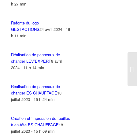
h 27 min
Refonte du logo
GESTACTIONS
24 avril 2024 - 16
h 11 min
Réalisation de panneaux de
chantier LEV’EXPERT
8 avril
2024 - 11 h 14 min
Réalisation de panneaux de
chantier ES CHAUFFAGE
18
juillet 2023 - 15 h 24 min
Création et impression de feuilles
à en-tête ES CHAUFFAGE
18
juillet 2023 - 15 h 09 min