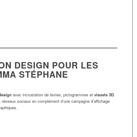
ION DESIGN POUR LES
MMA STÉPHANE
design
avec incrustation de textes, pictogrammes et
visuels 3D
.
 les réseaux sociaux en complément d’une campagne d’affichage
raphiques.