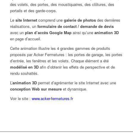
des volets, des portes, des moustiquaires, des clôtures, des
portails et des garde-corps.
Le
site Internet
comprend une
galerie de photos
des dernières
réalisations, un
formulaire de contact / demande de devis
avec un
plan d’accès Google Map
ainsi qu’une
animation 3D
en page d’accueil.
Cette animation illustre les 4 grandes gammes de produits
proposés par Acker Fermetures : les portes de garage, les portes
d’entrée, les fenêtres et les volets. Chaque élément a été
modélisé en 3D
afin d’obtenir les effets de perspective et de
rendu souhaités.
L’
animation 3D
permet d’agrémenter le site Internet avec une
conception Web sur mesure
et dynamique.
Voir le site :
www.acker-fermetures.fr