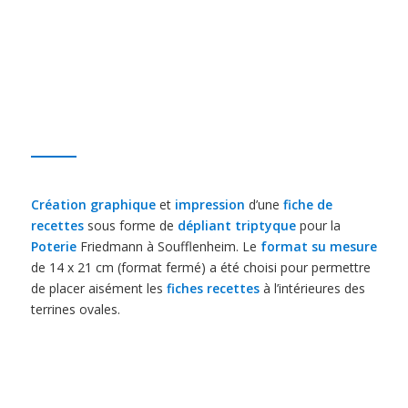
Création graphique
et
impression
d’une
fiche de
recettes
sous forme de
dépliant triptyque
pour la
Poterie
Friedmann à Soufflenheim. Le
format su mesure
de 14 x 21 cm (format fermé) a été choisi pour permettre
de placer aisément les
fiches recettes
à l’intérieures des
terrines ovales.