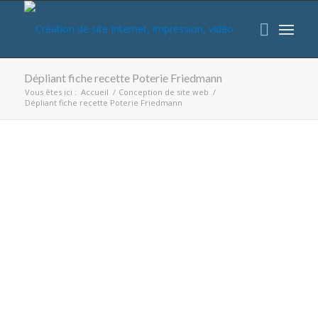
Dépliant fiche recette Poterie Friedmann
Vous êtes ici :
Accueil
/
Conception de site web
/
Dépliant fiche recette Poterie Friedmann