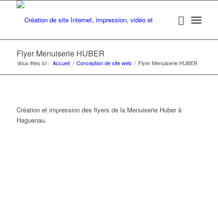
Flyer Menuiserie HUBER
Vous êtes ici :
Accueil
/
Conception de site web
/
Flyer Menuiserie HUBER
Création et impression des flyers de la Menuiserie Huber à
Haguenau.