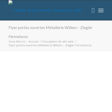
Flyer portes ouvertes Métallerie Willem – Ziegler
Fermetures
Vous êtes ici :
Accueil
/
Conception de site web
/
Flyer portes ouvertes Métallerie Willem – Ziegler Fermetures