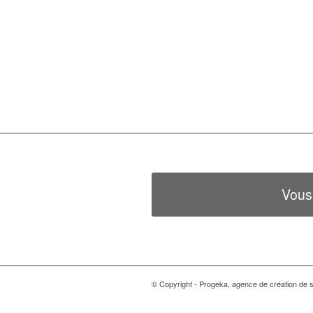
Vous
© Copyright - Progeka, agence de création de si