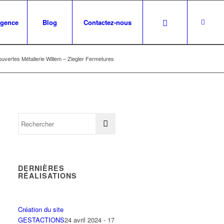
agence
Blog
Contactez-nous
ouvertes Métallerie Willem – Ziegler Fermetures
DERNIÈRES
RÉALISATIONS
Création du site
GESTACTIONS
24 avril 2024 - 17