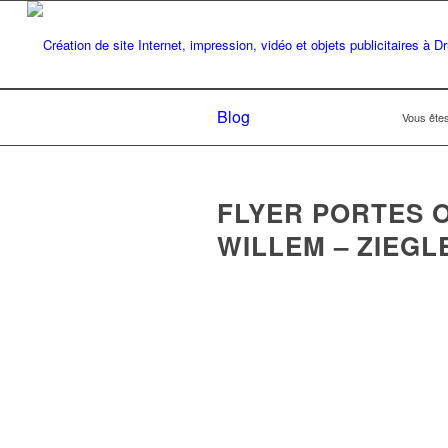
Blog
Vous êtes 
FLYER PORTES 
WILLEM – ZIEG