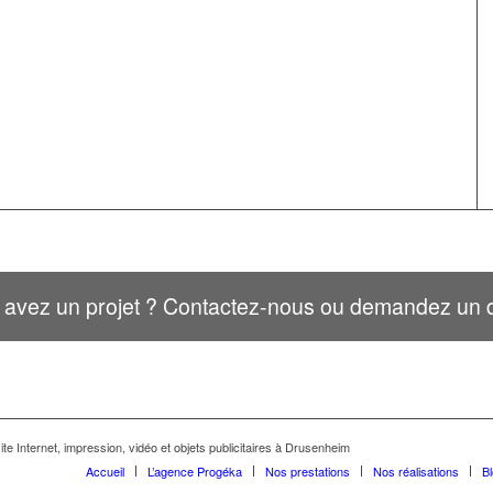
 avez un projet ? Contactez-nous ou demandez un d
te Internet, impression, vidéo et objets publicitaires à Drusenheim
Accueil
L’agence Progéka
Nos prestations
Nos réalisations
B