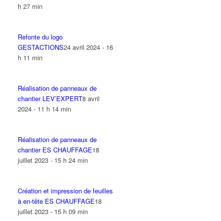
h 27 min
Refonte du logo
GESTACTIONS
24 avril 2024 - 16
h 11 min
Réalisation de panneaux de
chantier LEV’EXPERT
8 avril
2024 - 11 h 14 min
Réalisation de panneaux de
chantier ES CHAUFFAGE
18
juillet 2023 - 15 h 24 min
Création et impression de feuilles
à en-tête ES CHAUFFAGE
18
juillet 2023 - 15 h 09 min